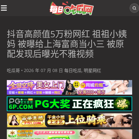
抖音高颜值5万粉网红 祖祖小姨
妈 被曝给上海富商当小三 被原
配发现后曝光不雅视频
吃瓜哥
•
2026 年 07 月 08 日
每日吃瓜
,
明星网红