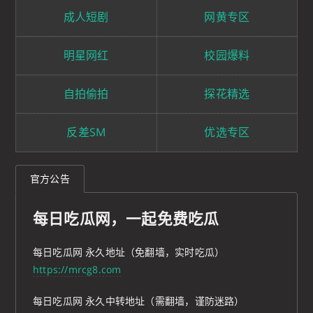
成人短剧
网黄专区
明星网红
校园爆料
自拍偷拍
探花精选
反差SM
优选专区
官方公告
每日吃瓜网，一起免费吃瓜
每日吃瓜网 永久地址（免翻墙，实时吃瓜）
https://mrcg8.com
每日吃瓜网 永久中转地址（需翻墙，谨防迷路）