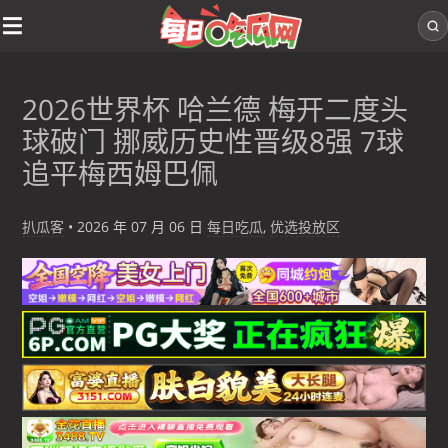
2026世界杯 哈兰德 梅开二度头
球破门 挪威历史性晋级8强 7球
追平梅西姆巴佩
扒瓜客
•
2026 年 07 月 06 日
每日吃瓜
,
优选投放区