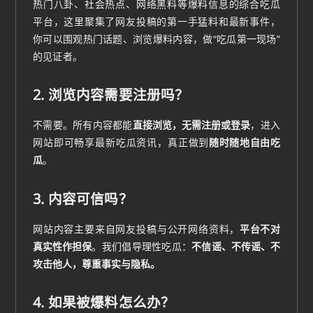
热门八卦、社会热点、网络黑料等爆料信息的综合吃瓜
平台，这里聚集了网友投稿的第一手猛料和最新事件，
你可以围观热门话题、浏览爆料内容，做“吃瓜第一现场”
的见证者。
2. 浏览内容需要注册吗？
不需要。所有内容都能
直接浏览，无需注册或登录
，进入
网站即可畅享最新吃瓜资讯，真正做到
随时随地自由吃
瓜
。
3. 内容可信吗？
网站内容主要来自网友投稿与公开网络资料，
平台不对
真实性作担保
。我们倡导理性吃瓜：
不信谣、不传谣、不
攻击他人，尊重事实与隐私。
4. 如果被爆料怎么办？