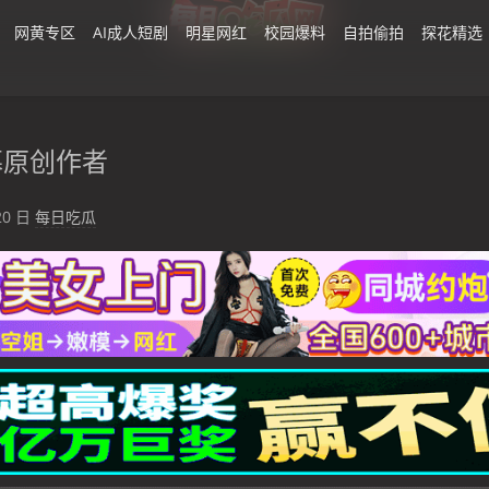
网黄专区
AI成人短剧
明星网红
校园爆料
自拍偷拍
探花精选
募原创作者
20 日
每日吃瓜